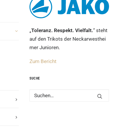
„
Toleranz. Resp
ekt. Vielfalt.
“ steht
auf den Trikots der Neckarwesthei
mer Junioren.
Zum Bericht
SUCHE