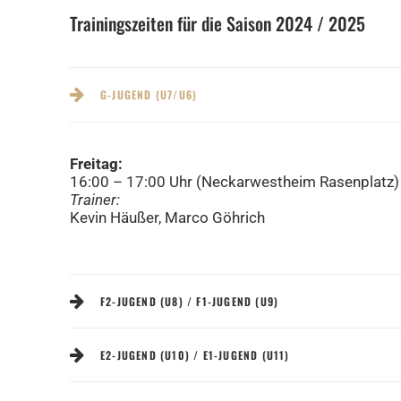
Trainingszeiten für die Saison 2024 / 2025
G-JUGEND (U7/U6)
Freitag:
16:00 – 17:00 Uhr (Neckarwestheim Rasenplatz)
Trainer:
Kevin Häußer, Marco Göhrich
F2-JUGEND (U8) / F1-JUGEND (U9)
E2-JUGEND (U10) / E1-JUGEND (U11)