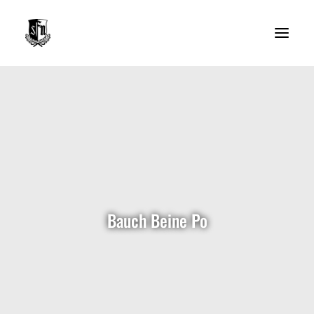
Der Verein
Abteilungen
Mitgliedschaft
Sponsoren
Bauch Beine Po
Ansprechpartner