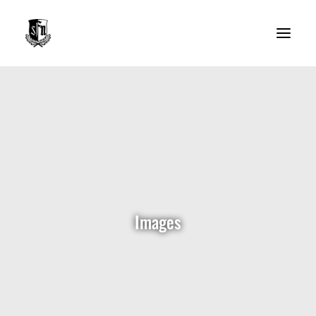
Der Verein
Abteilungen
Mitgliedschaft
Sponsoren
Images
Ansprechpartner