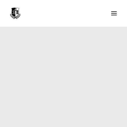
Der Verein
Abteilungen
Mitgliedschaft
Sponsoren
Ansprechpartner